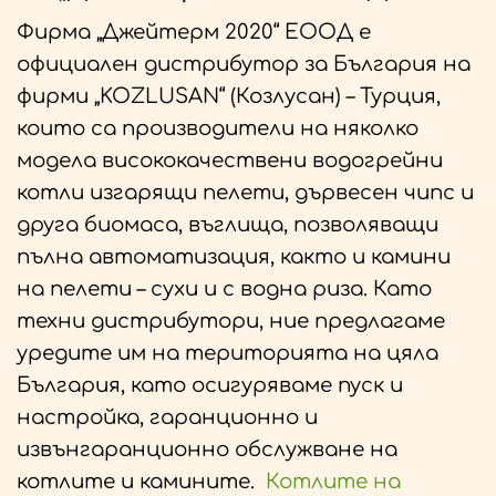
Фирма „Джейтерм 2020“ ЕООД е
официален дистрибутор за България на
фирми „KOZLUSAN“ (Козлусан) – Турция,
които са производители на няколко
модела висококачествени водогрейни
котли изгарящи пелети, дървесен чипс и
друга биомаса, въглища, позволяващи
пълна автоматизация, както и камини
на пелети – сухи и с водна риза. Като
техни дистрибутори, ние предлагаме
уредите им на територията на цяла
България, като осигуряваме пуск и
настройка, гаранционно и
извънгаранционно обслужване на
котлите и камините.
Котлите на