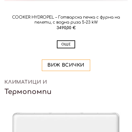
COOKER HYDROPEL – Готварска печка с фурна на
пелети, с водна риза 5-23 kW
3490,00
€
ОЩЕ
ВИЖ ВСИЧКИ
КЛИМАТИЦИ И
Термопомпи