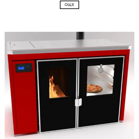
2940,00 €
ОЩЕ