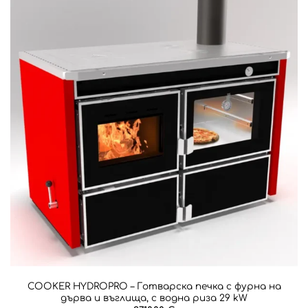
COOKER HYDROPRO – Готварска печка с фурна на
дърва и въглища, с водна риза 29 kW