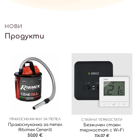
НОВИ
Продукти
ПРАХОСМУКАЧКИ ЗА ПЕПЕЛ
СТАЙНИ ТЕРМОСТАТИ
Прахосмукачка за пепел
Безжичен стаен
Ribimex Cenerill
термостат с Wi-Fi
50,00
€
116,07
€