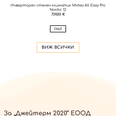
Инверторен стенен климатик Midea All Easy Pro
Nordic 12
739,00
€
ОЩЕ
ВИЖ ВСИЧКИ
За „Джейтерм 2020“ ЕООД