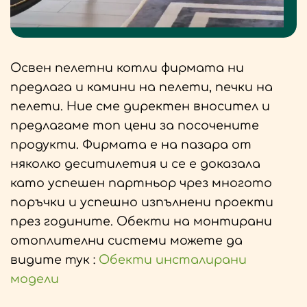
Освен пелетни котли фирмата ни
предлага и камини на пелети, печки на
пелети. Ние сме директен вносител и
предлагаме топ цени за посочените
продукти. Фирмата е на пазара от
няколко деситилетия и се е доказала
като успешен партньор чрез многото
поръчки и успешно изпълнени проекти
през годините. Обекти на монтирани
отоплителни системи можете да
видите тук :
Обекти инсталирани
модели