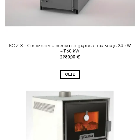
KOZ X – Стоманени котли за дърва и въглища 24 kW
– 1160 kW
2980,00
€
ОЩЕ