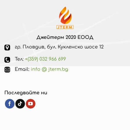
Джейтерм 2020 ЕООД
гр. Пловдив, бул. Кукленско шосе 12
Тел:
+(359) 032 966 699
Email:
info @ jterm.bg
Последвайте ни