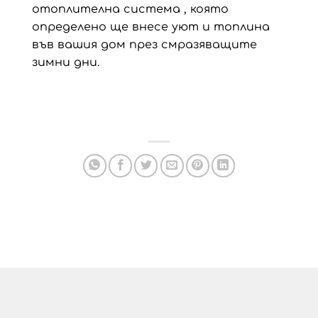
отоплителна система , която
определено ще внесе уют и топлина
във вашия дом през смразяващите
зимни дни.