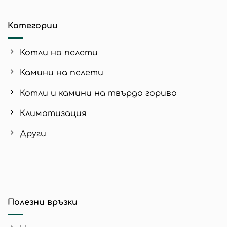
Категории
Котли на пелети
Камини на пелети
Котли и камини на твърдо гориво
Климатизация
Други
Полезни връзки