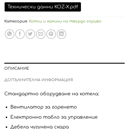
Технически данни KOZ-X.pdf
Категория:
Котли и камини на твърдо гориво
ОПИСАНИЕ
ДОПЪЛНИТЕЛНА ИНФОРМАЦИЯ
Стандартно оборудване на котела:
Вентилатор за горенето
Електронно табло за управление
Дебела чугунена скара