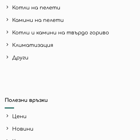
Котли на пелети
Камини на пелети
Котли и камини на твърдо гориво
Климатизация
Други
Полезни връзки
Цени
Новини