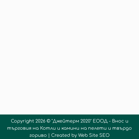
Copyright 2026 ©
"Джейтерм 2020" ЕООД - Внос и
търговия на Котли и камини на пелети и твърдо
гориво
| Created by
Web Site SEO