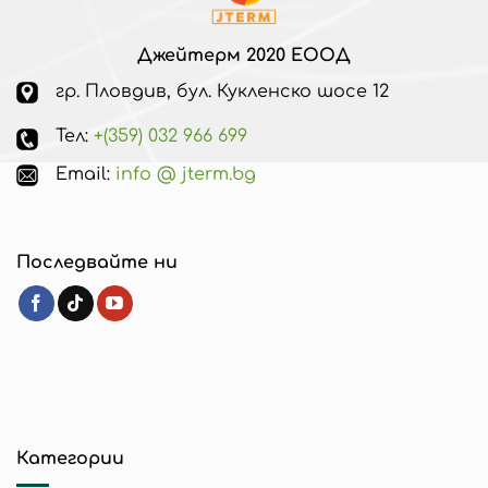
Джейтерм 2020 ЕООД
гр. Пловдив, бул. Кукленско шосе 12
Тел:
+(359) 032 966 699
Email:
info @ jterm.bg
Последвайте ни
Категории