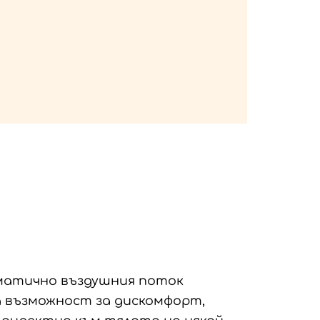
атично въздушния поток
ка възможност за дискомфорт,