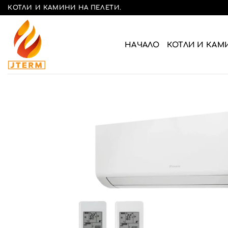
Skip
КОТЛИ И КАМИНИ НА ПЕЛЕТИ.
to
content
НАЧАЛО
КОТЛИ И КАМ