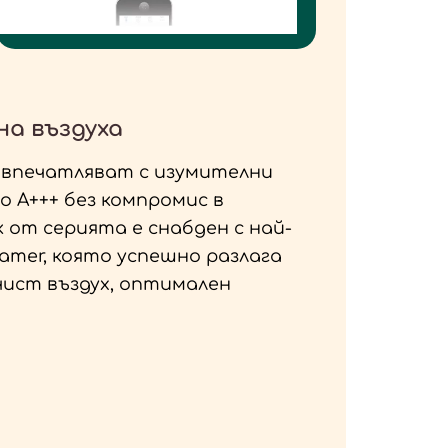
а въздуха
 впечатляват с изумителни
 A+++ без компромис в
 от серията е снабден с най-
eamer, която успешно разлага
 чист въздух, оптимален