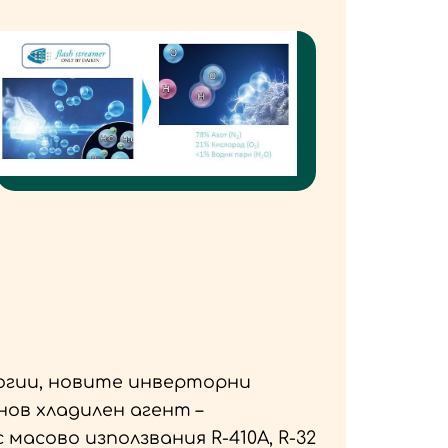
огии, новите инверторни
нов хладилен агент –
 масово използвания R-410A, R-32