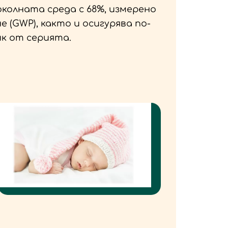
колната среда с 68%, измерено
 (GWP), както и осигурява по-
к от серията.