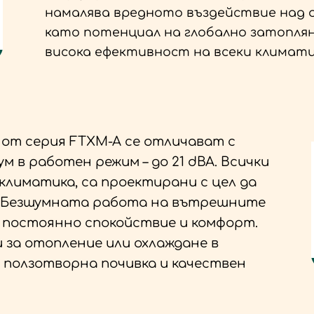
намалява вредното въздействие над о
като потенциал на глобално затопляне
висока ефективност на всеки климати
от серия FTXM-A се отличават с
м в работен режим – до 21 dBA. Всички
 климатика, са проектирани с цел да
е. Безшумната работа на вътрешните
 постоянно спокойствие и комфорт.
 за отопление или охлаждане в
 ползотворна почивка и качествен