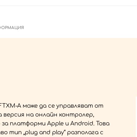
ФОРМАЦИЯ
FTXM-A може да се управляват от
а версия на онлайн контролер,
за платформи Apple и Android. Това
 тип „plug and play“ разполага с