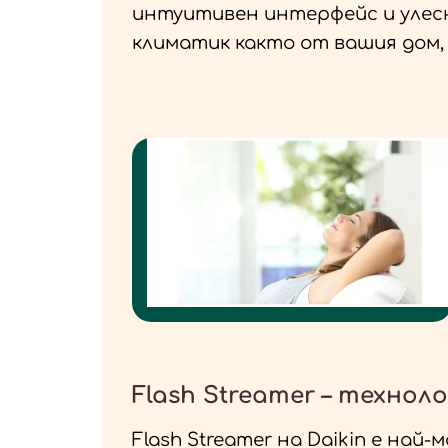
интуитивен интерфейс и улесн
климатик както от вашия дом, 
Flash Streamer – техно
Flash Streamer на Daikin е на